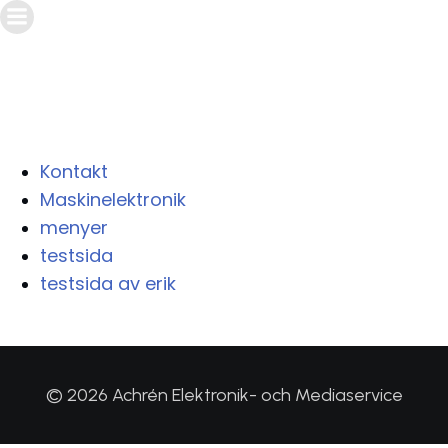
Kontakt
Maskinelektronik
menyer
testsida
testsida av erik
© 2026 Achrén Elektronik- och Mediaservice